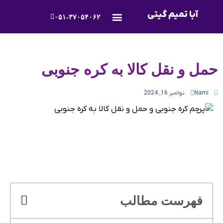
آبا تمیم گیتی
۰۵۱-۳۷۰۵۴۰۶۲
درباره ما
تماس و پشتیبانی
حمل و نقل کالا به کره جنوبی
Nami
نوامبر 16, 2024
فهرست مطالب