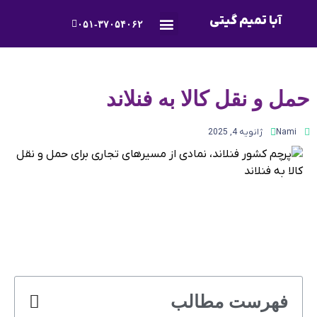
آبا تمیم گیتی
۰۵۱-۳۷۰۵۴۰۶۲
درباره ما
تماس و پشتیبانی
حمل و نقل کالا به فنلاند
Nami
ژانویه 4, 2025
فهرست مطالب