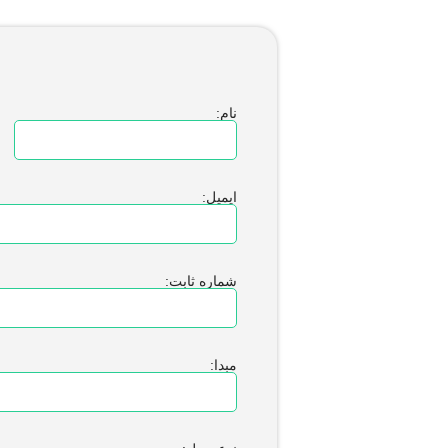
نام:
ن
ایمیل:
شماره ثابت:
مبدا: