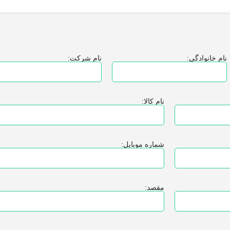
ام خانوادگی:
نام شرکت:
نام کالا:
شماره موبایل:
مقصد: