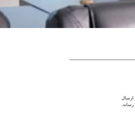
رسال
ساند.